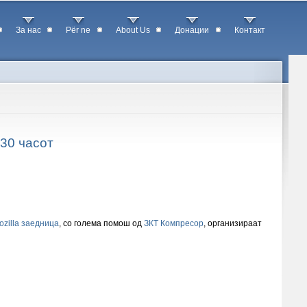
За нас
Për ne
About Us
Донации
Контакт
.30 часот
zilla заедница
, со голема помош од
ЗКТ Компресор
, организираат