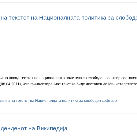
 на текстот на Националната политика за слобо
би по повод текстот на националната политика за слободен софтвер составен
 (08.04.2011), кога финализираниот текст ќе биде доставен до Министерство
изија на текстот на Националната политика за слободен софтвер
оденденот на Википедија