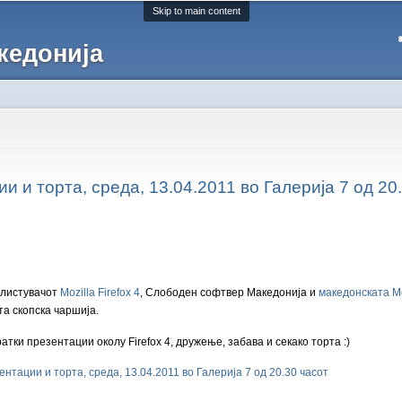
Skip to main content
кедонија
ии и торта, среда, 13.04.2011 во Галерија 7 од 20
елистувачот
Mozilla Firefox 4
, Слободен софтвер Македонија и
македонската Mo
та скопска чаршија.
тки презентации околу Firefox 4, дружење, забава и секако торта :)
зентации и торта, среда, 13.04.2011 во Галерија 7 од 20.30 часот