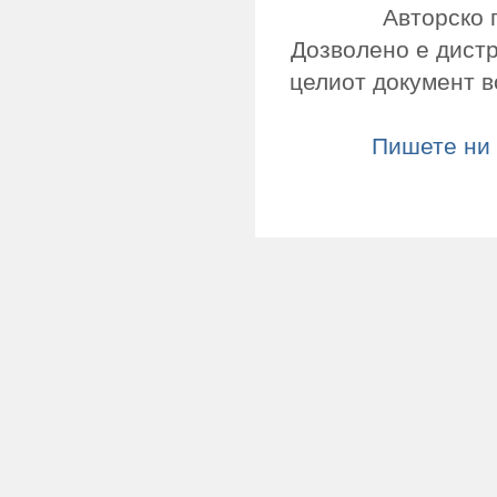
Авторско 
Дозволено е дист
целиот документ в
Пишете ни