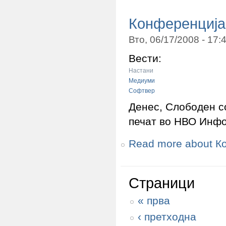
Конференција 
Вто, 06/17/2008 - 17
Вести:
Настани
Медиуми
Софтвер
Денес, Слободен с
печат во НВО Инфо
Read more
about Ко
Страници
« прва
‹ претходна