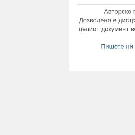
Авторско 
Дозволено е дист
целиот документ в
Пишете ни