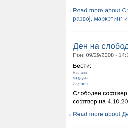
Read more
about От
развој, маркетинг 
Ден на слобо
Пон, 09/29/2008 - 14
Вести:
Настани
Медиуми
Софтвер
Слободен софтвер 
софтвер на 4.10.20
Read more
about Д