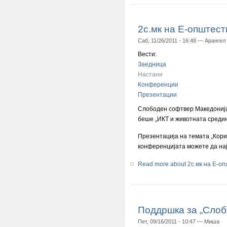
2с.мк на Е-општест
Саб, 11/26/2011 - 16:48 —
Арангел
Вести:
Заедница
Настани
Конференции
Презентации
Слободен софтвер Македонија 
беше „ИКТ и животната средин
Презентација на темата „Кори
конференцијата можете да на
Read more
about 2с.мк на Е-о
Поддршка за „Слоб
Пет, 09/16/2011 - 10:47 —
Миша