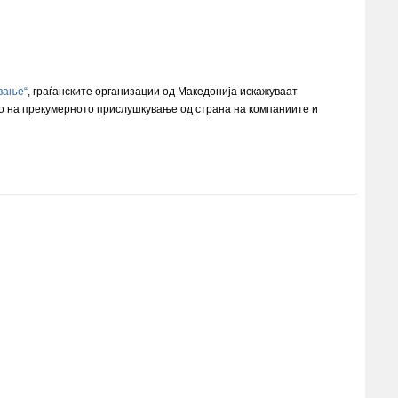
ување“
, граѓанските организации од Македонија искажуваат
то на прекумерното прислушкување од страна на компаниите и