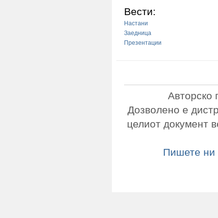
Вести:
Настани
Заедница
Презентации
Авторско 
Дозволено е дист
целиот документ в
Пишете ни