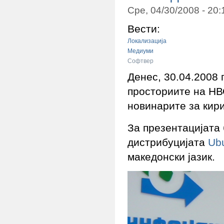
Сре, 04/30/2008 - 20
Вести:
Локализација
Медиуми
Софтвер
Денес, 30.04.2008 
просториите на НВ
новинарите за кир
За презентацијата
дистрибуцијата
Ub
македонски јазик.