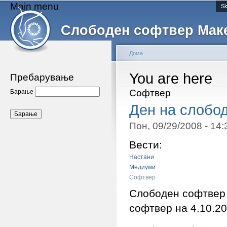
Main menu
Sk
Слободен софтвер Мак
Дома
You are here
Пребарување
Софтвер
Барање
Ден на слобо
Пон, 09/29/2008 - 14
Вести:
Настани
Медиуми
Софтвер
Слободен софтвер 
софтвер на 4.10.20