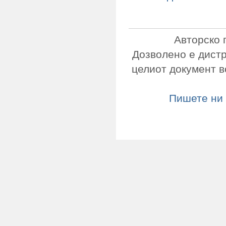
Авторско 
Дозволено е дист
целиот документ в
Пишете ни