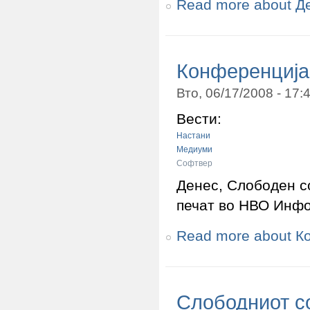
Read more
about Д
Конференција 
Вто, 06/17/2008 - 17
Вести:
Настани
Медиуми
Софтвер
Денес, Слободен с
печат во НВО Инфо
Read more
about Ко
Слободниот с