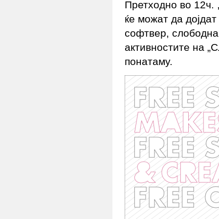
Претходно во 12ч. 
ќе можат да дојдат
софтвер, слободна 
активностите на „
понатаму.