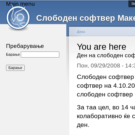
Main menu
Sk
Слободен софтвер Мак
Дома
You are here
Пребарување
Ден на слободен со
Барање
Пон, 09/29/2008 - 14
Слободен софтвер 
софтвер на 4.10.20
слободен софтвер 
За таа цел, во 14 
колаборативно ќе с
ден.