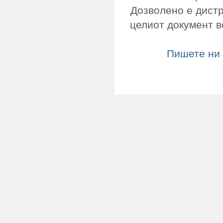
Дозволено е дист
целиот документ в
Пишете ни