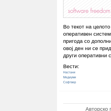
Во текот на целото
оперативен систем
пригода со дополн
овој ден ни се при
други оперативни с
Вести:
Настани
Медиуми
Софтвер
Авторско 