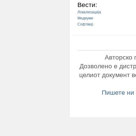
Вести:
Локализација
Медиуми
Софтвер
Авторско 
Дозволено е дист
целиот документ в
Пишете ни