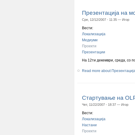
Презентација на мо
Сре, 12/12/2007 - 11:35 —
Игор
Вести:
Локализација
Медиуми
Проекти
Презентации
На 12ти декември, среда, со п
Read more
about Презентација
Стартување на OLP
Чет, 11/22/2007 - 18:37 —
Игор
Вести:
Локализација
Настани
Проекти