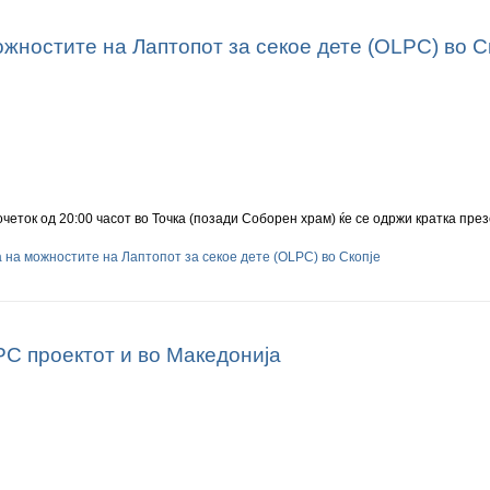
жностите на Лаптопот за секое дете (OLPC) во С
очеток од 20:00 часот во Точка (позади Соборен храм) ќе се одржи кратка пре
 на можностите на Лаптопот за секое дете (OLPC) во Скопје
C проектот и во Македонијa