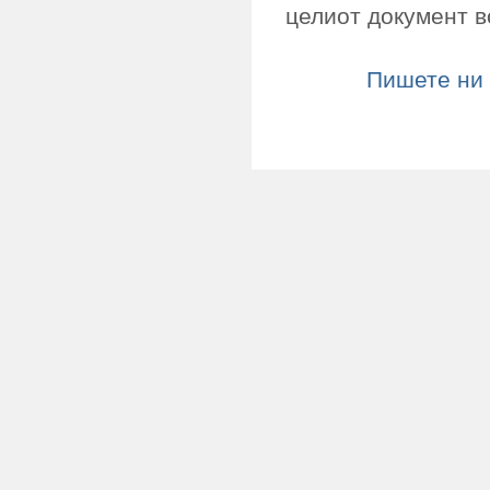
целиот документ в
Пишете ни