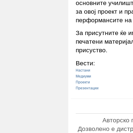
основните училишт
за овој проект и п
перформансите на 
За присутните ќе 
печатени материја
присуство.
Вести:
Настани
Медиуми
Проекти
Презентации
Авторско 
Дозволено е дист