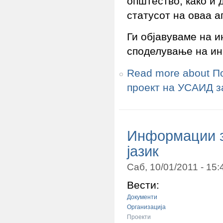
општество, како и 
статусот на оваа а
Ги објавуваме на и
споделување на ин
Read more
about П
проект на УСАИД з
Информации за
јазик
Саб, 10/01/2011 - 15
Вести:
Документи
Организација
Проекти