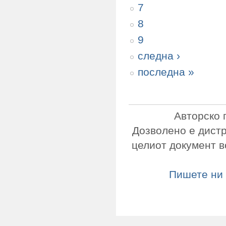
7
8
9
следна ›
последна »
Авторско 
Дозволено е дист
целиот документ в
Пишете ни