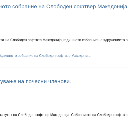
ното собрание на Слободен софтвер Македонија
от на Слободен софтвер Македонија, годишното собрание на здружението се 
 Годишното собрание на Слободен софтвер Македонија
ување на почесни членови.
татутот на Слободен софтвер Македонија, Собранието на Слободен софтвер 