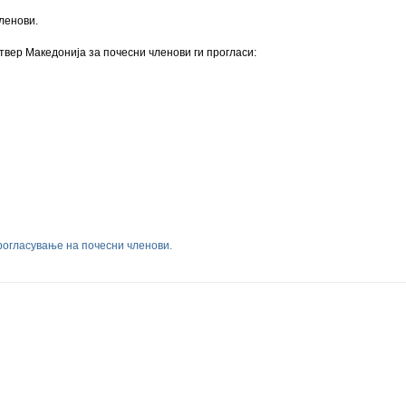
ленови.
вер Македонија за почесни членови ги прогласи:
огласување на почесни членови.