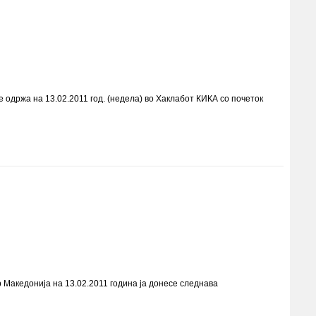
одржа на 13.02.2011 год. (недела) во Хаклабот КИКА со почеток
Македонија на 13.02.2011 година ја донесе следнава