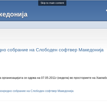
Skip to main content
кедонија
дно собрание на Слободен софтвер Македонија
 организацијата се одржа на 07.05.2011г (недела) во просториите на Хаклабо
 вонредно собрание на Слободен софтвер Македонија