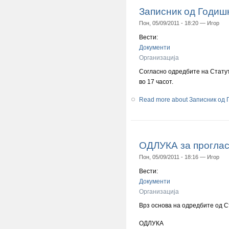
Записник од Годиш
Пон, 05/09/2011 - 18:20 —
Игор
Вести:
Документи
Организација
Согласно одредбите на Статут
во 17 часот.
Read more
about Записник од
ОДЛУКА за проглас
Пон, 05/09/2011 - 18:16 —
Игор
Вести:
Документи
Организација
Врз основа на одредбите од С
ОДЛУКА