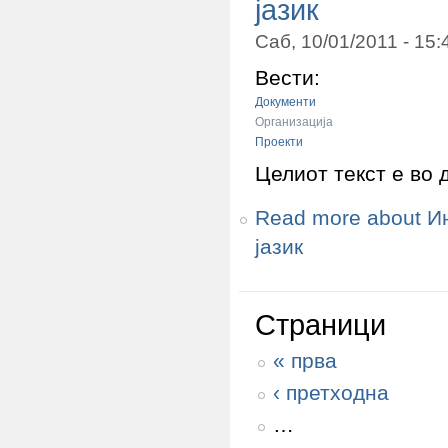
јазик
Саб, 10/01/2011 - 15
Вести:
Документи
Организација
Проекти
Целиот текст е во 
Read more
about И
јазик
Страници
« прва
‹ претходна
…