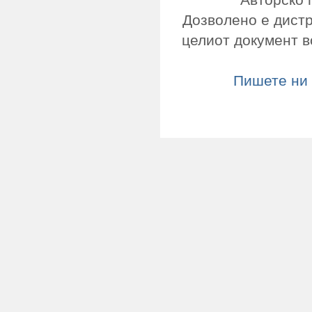
Дозволено е дист
целиот документ в
Пишете ни