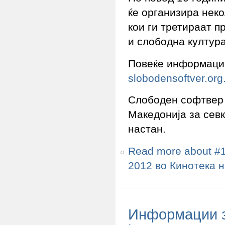
ќе организира нек
кои ги третираат 
и слободна култура
Повеќе информации
slobodensoftver.org
Слободен софтвер 
Македонија за сев
настан.
Read more
about #1
2012 во Кинотека 
Информации за