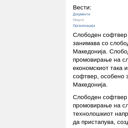
Вести:
Документи
Општо
Организација
Слободен софтвер 
занимава со слобо
Македонија. Слобо
промовирање на сл
економскиот така и
софтвер, особено з
Македонија.
Слободен софтвер 
промовирање на сл
технолошкиот напр
да пристапува, соз