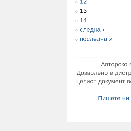
12
13
14
следна ›
последна »
Авторско 
Дозволено е дист
целиот документ в
Пишете ни