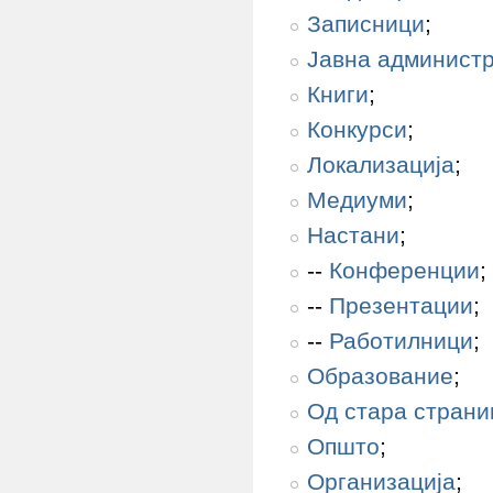
Записници
;
Јавна администр
Книги
;
Конкурси
;
Локализација
;
Медиуми
;
Настани
;
--
Конференции
;
--
Презентации
;
--
Работилници
;
Образование
;
Од стара страни
Општо
;
Организација
;