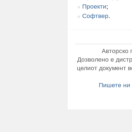
Проекти
;
Софтвер
.
Авторско 
Дозволено е дист
целиот документ в
Пишете ни