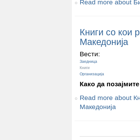
Read more
about Би
Книги со кои 
Македонија
Вести:
Заедница
Книги
Организација
Како да позајмит
Read more
about К
Македонија