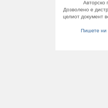
Авторско 
Дозволено е дист
целиот документ в
Пишете ни