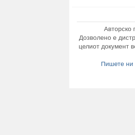
Авторско 
Дозволено е дист
целиот документ в
Пишете ни