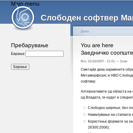
Main menu
Слободен софтвер Ма
Дома
Пребарување
You are here
Заедничко соопшт
Барање
Вто, 01/16/2007 - 21:01 —
2смк
Сметајќи дека најавените обу
Метаморфозис и НВО Слободен 
софтвер.
Алтернативите од областа на
од Владата, ги нудат и следни
Слободно ширење, без пот
Намалување на стапката н
Користење формати за зап
26300:2006);