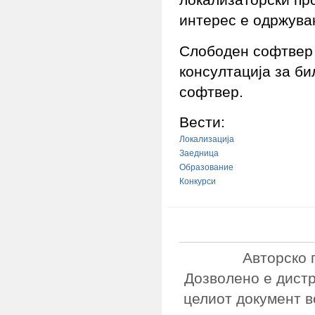
интерес е одржува
Слободен софтвер 
консултација за б
софтвер.
Вести:
Локализација
Заедница
Образование
Конкурси
Авторско 
Дозволено е дист
целиот документ в