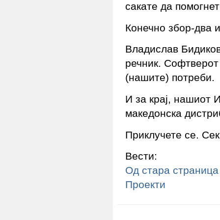
сакате да помогнет
Конечно збор-два и
Владислав Бидиков
речник. Софтверот
(нашите) потреби.
И за крај, нашиот 
македонска дистри
Приклучете се. Се
Вести:
Од стара страница
Проекти