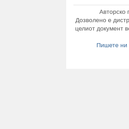
Авторско 
Дозволено е дист
целиот документ в
Пишете ни