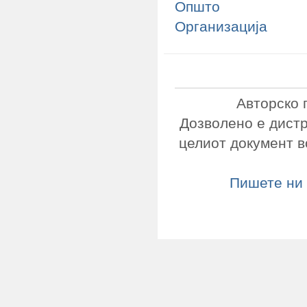
Општо
Организација
Авторско 
Дозволено е дист
целиот документ в
Пишете ни