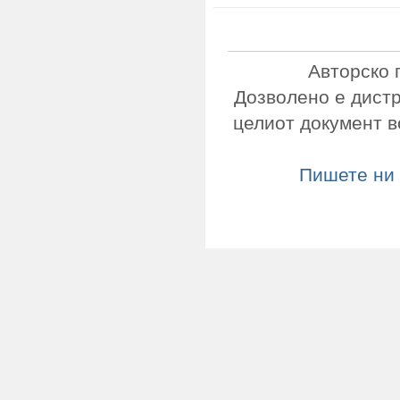
Авторско 
Дозволено е дист
целиот документ в
Пишете ни