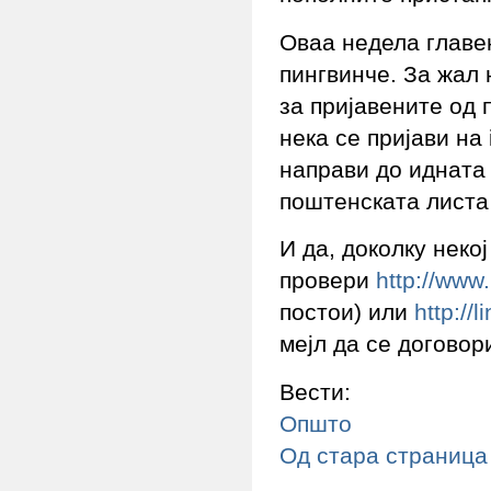
Оваа недела главе
пингвинче. За жал 
за пријавените од 
нека се пријави на
направи до идната
поштенската листа 
И да, доколку неко
провери
http://www
постои) или
http://
мејл да се договор
Вести:
Општо
Од стара страница