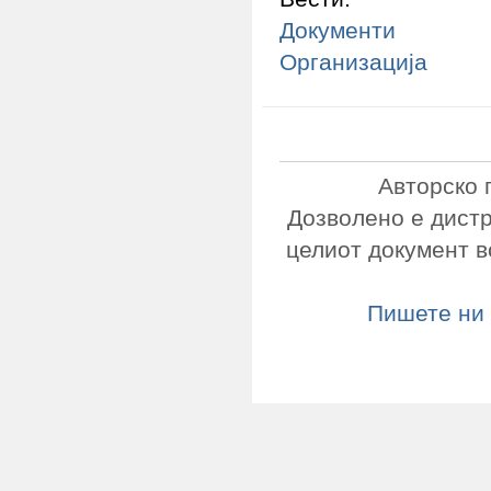
Документи
Организација
Авторско 
Дозволено е дист
целиот документ в
Пишете ни