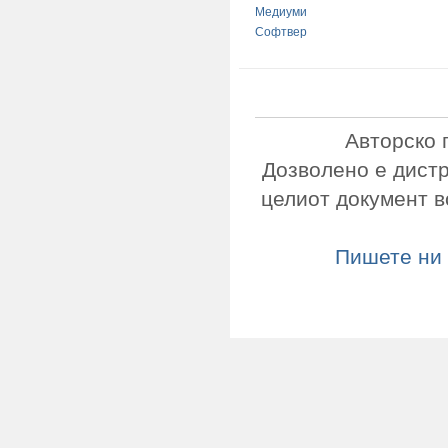
Медиуми
Софтвер
Авторско 
Дозволено е дист
целиот документ в
Пишете ни