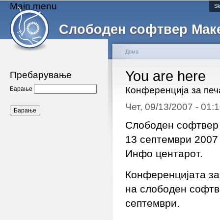
Main menu
Sk
Слободен софтвер Мак
Дома
You are here
Пребарување
Конференција за печ
Барање
Чет, 09/13/2007 - 01
Слободен софтвер 
13 септември 2007
Инфо центарот.
Конференцијата за 
на слободен софтве
септември.