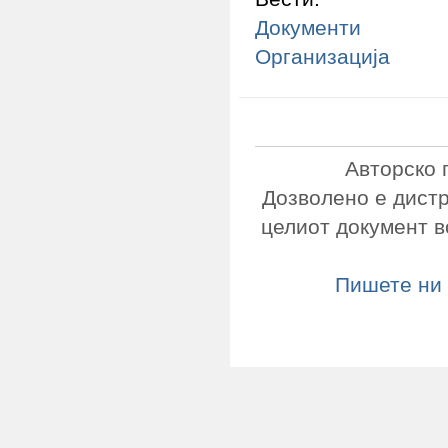
Документи
Организација
Авторско 
Дозволено е дист
целиот документ в
Пишете ни