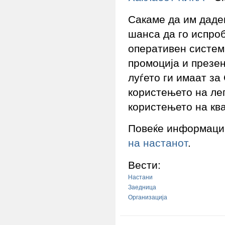
Сакаме да им даде
шанса да го испроб
оперативен систем
промоција и презен
луѓето ги имаат за
користењето на ле
користењето на кв
Повеќе информации
на настанот
.
Вести:
Настани
Заедница
Организација