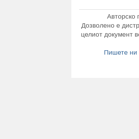
Авторско 
Дозволено е дист
целиот документ в
Пишете ни