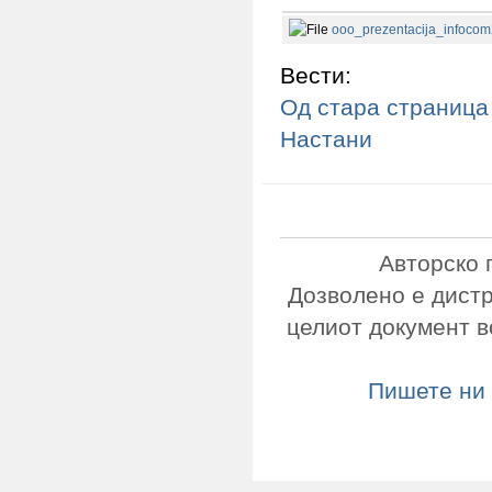
ooo_prezentacija_infoco
Вести:
Од стара страница
Настани
Авторско 
Дозволено е дист
целиот документ в
Пишете ни