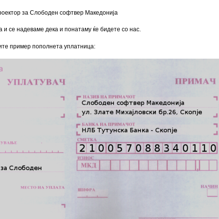
проектор за Слободен софтвер Македонија
 и се надеваме дека и понатаму ќе бидете со нас.
ите пример пополнета уплатница: