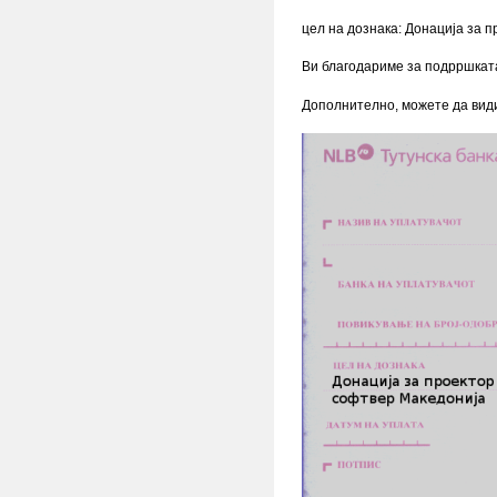
цел на дознака: Донација за 
Ви благодариме за подрршката
Дополнително, можете да вид