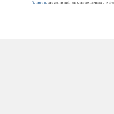
Пишете ни
ако имате забелешки за содржината или фу