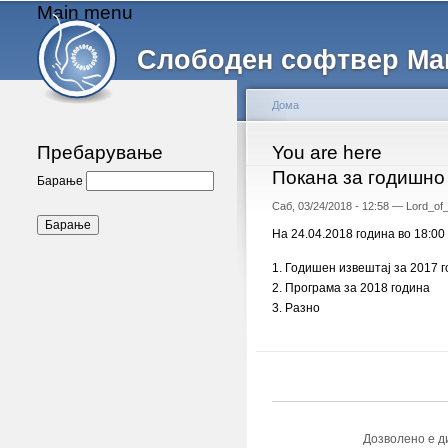
Main menu
Слободен софтвер Ма
Дома
Пребарување
You are here
Покана за годишно
Барање
Саб, 03/24/2018 - 12:58 —
Lord_of_
На 24.04.2018 година во 18:0
1. Годишен извештај за 2017 
2. Програма за 2018 година
3. Разно
Дозволено е д