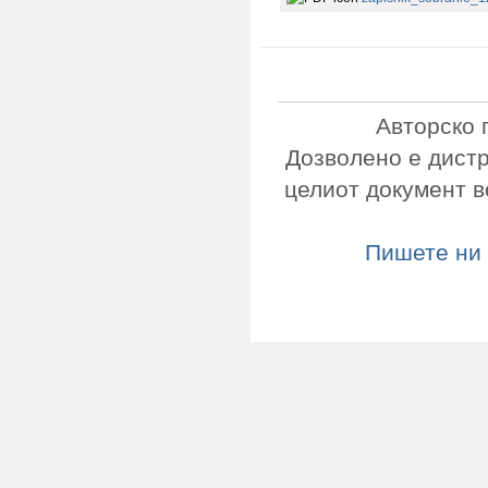
Авторско 
Дозволено е дист
целиот документ в
Пишете ни