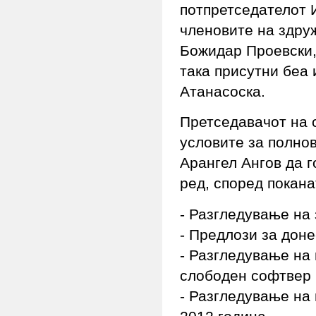
потпретседателот 
членовите на здру
Божидар Проевски,
така присутни беа
Атанасоска.
Претседавачот на 
условите за полно
Арангел Ангов да г
ред, според покана
- Разгледување на
- Предлози за дон
- Разгледување на
слободен софтвер 
- Разгледување на