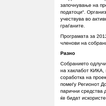
започнување на пр
податоци“. Организ
учествува во актив
граѓаните.
Програмата за 201
членови на собран
Разно
Собранието одлучи
на хаклабот КИКА,
соработка на прое
помеѓу Регионот Д
парични средства 
ќе бидат искорист