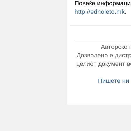
Повеќе информации 
http://ednoleto.mk
.
Авторско 
Дозволено е дист
целиот документ в
Пишете ни