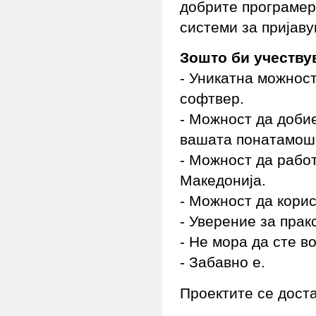
добрите програмерс
системи за пријав
Зошто би учеству
- Уникатна можност
софтвер.
- Можност да добие
вашата понатамош
- Можност да работ
Македонија.
- Можност да корис
- Уверение за прак
- Не мора да сте во
- Забавно е.
Проектите се дост