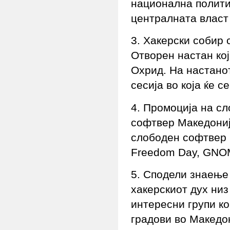
национална полити
централната власт
3. Хакерски собир 
Отворен настан кој
Охрид. На настанот
сесија во која ќе 
4. Промоција на с
софтвер Македониј
слободен софтвер в
Freedom Day, GNOM
5. Сподели знаење
хакерскиот дух ни
интересни групи к
градови во Македо