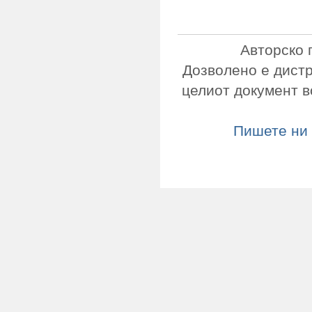
Авторско 
Дозволено е дист
целиот документ в
Пишете ни