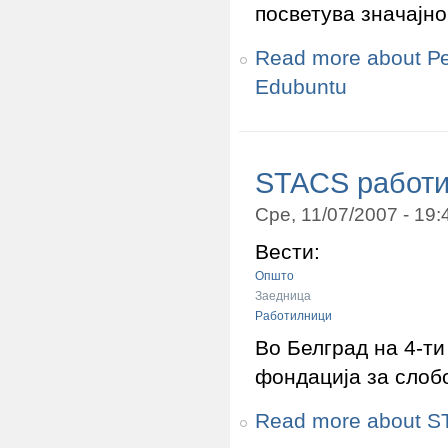
посветува значајн
Read more
about Ре
Edubuntu
STACS работи
Сре, 11/07/2007 - 19
Вести:
Општо
Заедница
Работилници
Во Белград на 4-ти
фондација за слоб
Read more
about S