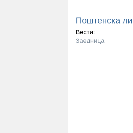
Поштенска ли
Вести:
Заедница