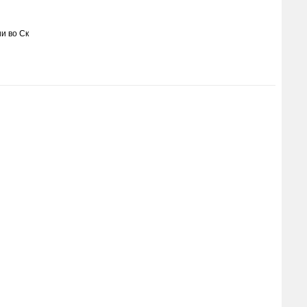
и во Ск