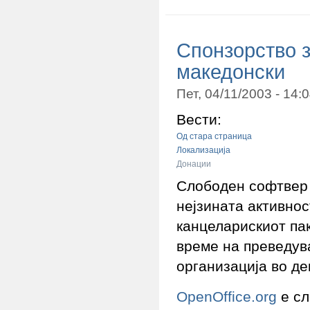
Спонзорство з
македонски
Пет, 04/11/2003 - 14
Вести:
Од стара страница
Локализација
Донации
Слободен софтвер 
нејзината активнос
канцеларискиот пак
време на преведув
организација во де
OpenOffice.org
е сл