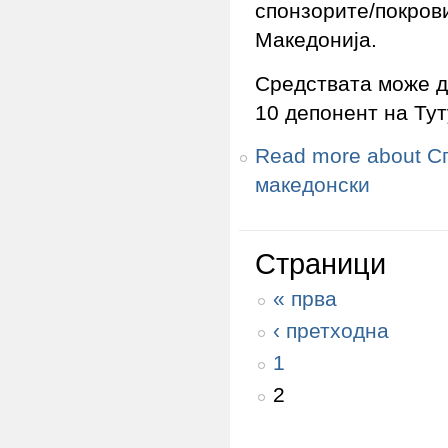
спонзорите/покров
Македонија.
Средствата може д
10 депонент на Тут
Read more
about Сп
македонски
Страници
« прва
‹ претходна
1
2