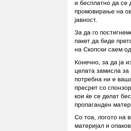
и бесплатно да се 
промовирање на ов
јавност.
За да го постигнем
пакет да биде прет
на Скопски саем од
Конечно, за да ја 
целата замисла за
потребна ни е ваш
пресрет со спонзор
кои ќе се делат бе
пропаганден матер
Со тоа, логото на 
материјал и опаков