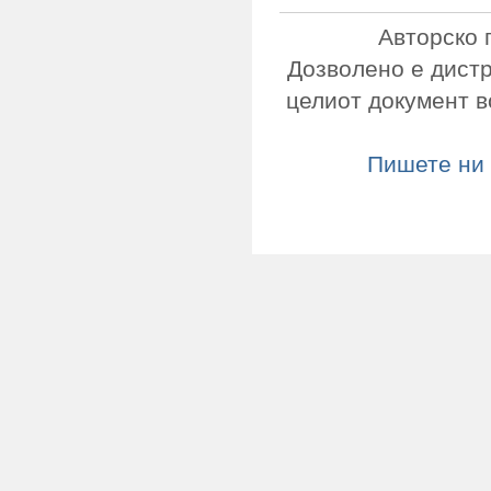
Авторско 
Дозволено е дист
целиот документ в
Пишете ни