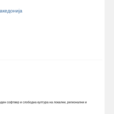
акедонија
оден софтвер и слободна култура на локални, регионални и