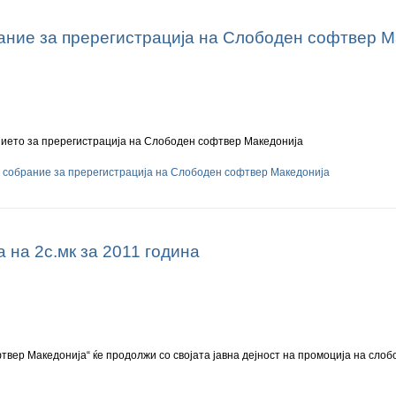
ание за пререгистрација на Слободен софтвер М
нието за пререгистрација на Слободен софтвер Македонија
 собрание за пререгистрација на Слободен софтвер Македонија
 на 2с.мк за 2011 година
твер Македонија“ ќе продолжи со својата јавна дејност на промоција на слоб