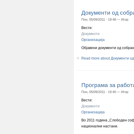
Документи од собр
Пон, 05/09/2011 - 19:48 —
Игор
Вести:
Документи
Организација
Објавени документи од собра
Read more
about Документи од
Програма за работа
Пон, 05/09/2011 - 19:40 —
Игор
Вести:
Документи
Организација
Во 2011 година „Слободен соф
национални настани.