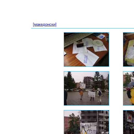
[македонски]