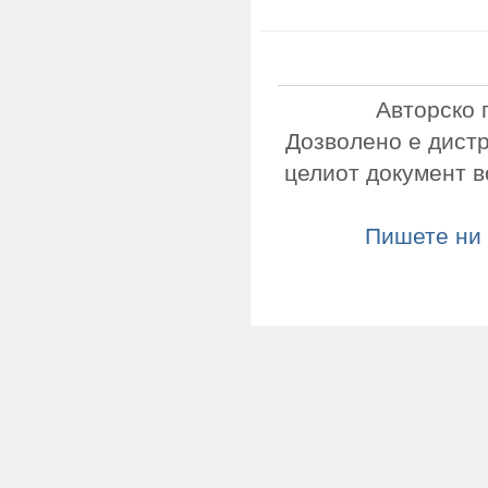
Авторско 
Дозволено е дист
целиот документ в
Пишете ни